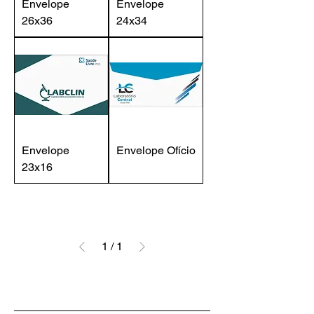
Envelope
Envelope
26x36
24x34
Envelope
Envelope Ofício
23x16
1
/
1