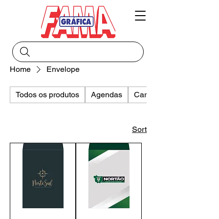
Home
Envelope
Todos os produtos
Agendas
Cartaz
Sort